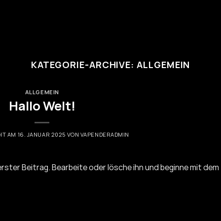
KATEGORIE-ARCHIVE:
ALLGEMEIN
ALLGEMEIN
Hallo Welt!
HT AM
16. JANUAR 2025
VON
VAPENDERADMIN
erster Beitrag. Bearbeite oder lösche ihn und beginne mit dem
WEITERLESEN
→