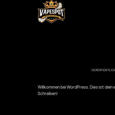
Zum
Inhalt
springen
VERÖFFENTLIC
Willkommen bei WordPress. Dies ist dein 
Schreiben!