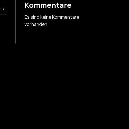
Kommentare
ntar
Es sind keine Kommentare
vorhanden.